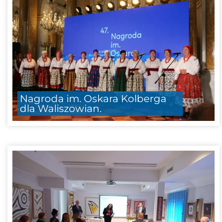
Nagroda im. Oskara Kolberga
dla Waliszowian.