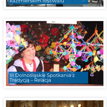
kazimierskim festiwalu
III Dolnośląskie Spotkania z
Tradycją – Relacja