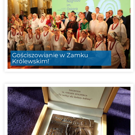
Gościszowianie w Zamku
Królewskim!