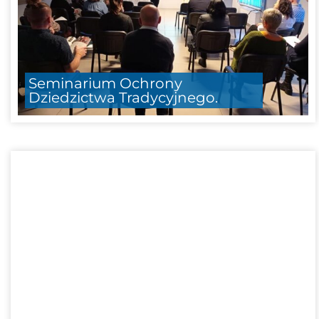
Seminarium Ochrony
Dziedzictwa Tradycyjnego.