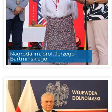
Nagroda im. prof. Jerzego
Bartmińskiego