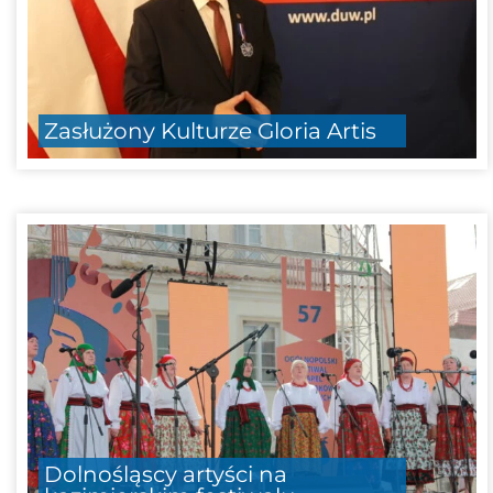
Zasłużony Kulturze Gloria Artis
Dolnośląscy artyści na