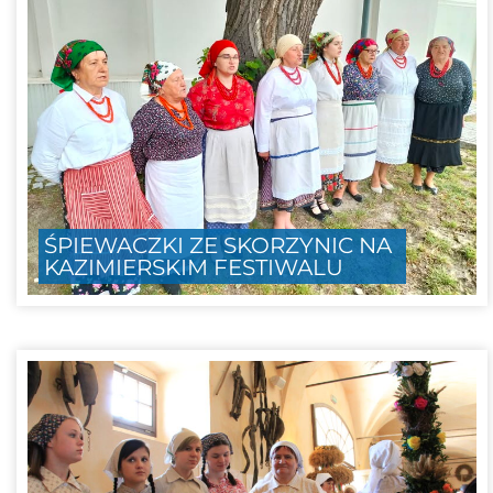
ŚPIEWACZKI ZE SKORZYNIC NA
KAZIMIERSKIM FESTIWALU