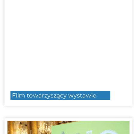
Film towarzyszący wystawie