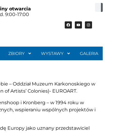
iny otwarcia
d. 9:00-17:00
ZBIORY
WYSTAWY
GALERIA
rębie – Oddział Muzeum Karkonoskiego w
n of Artists’ Colonies)- EUROART.
renshoop i Kronberg – w 1994 roku w
tycznych, wspieraniu wspólnych projektów i
dę Europy jako uznany przedstawiciel