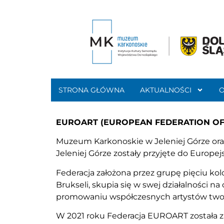
STRONA GŁÓWNA
AKTUALNOŚCI
EUROART (EUROPEAN FEDERATION OF 
Muzeum Karkonoskie w Jeleniej Górze or
Jeleniej Górze zostały przyjęte do Europej
Federacja założona przez grupę pięciu ko
Brukseli, skupia się w swej działalności n
promowaniu współczesnych artystów twor
W 2021 roku Federacja EUROART została z