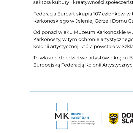
sektora kultury i kreatywności społeczeń
Federacja Euroart skupia 107 członków, w 
Karkonoskiego w Jeleniej Górze i Domu Ca
Od ponad wieku Muzeum Karkonoskie w Je
Karkonoszy, w tym ochronie artystycznego d
kolonii artystycznej, która powstała w Szk
To właśnie dziedzictwo artystów z kręgu 
Europejską Federacją Kolonii Artystycznyc