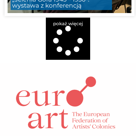
wystawa z konferencją
pokaż więcej