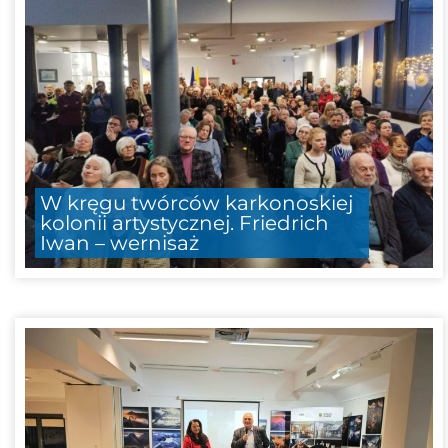
W kręgu twórców karkonoskiej
kolonii artystycznej. Friedrich
Iwan – wernisaż