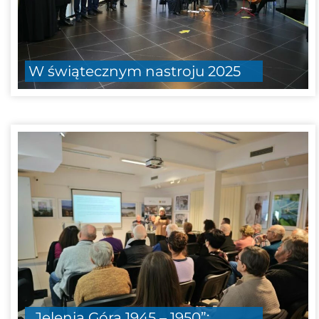
W świątecznym nastroju 2025
„Jelenia Góra 1945 – 1950”: