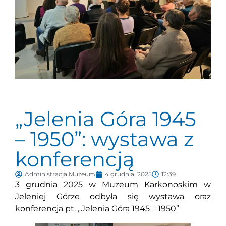
„Jelenia Góra 1945
– 1950”: wystawa z
konferencją
Administracja Muzeum
4 grudnia, 2025
12:39
3 grudnia 2025 w Muzeum Karkonoskim w
Jeleniej Górze odbyła się wystawa oraz
konferencja pt. „Jelenia Góra 1945 – 1950”