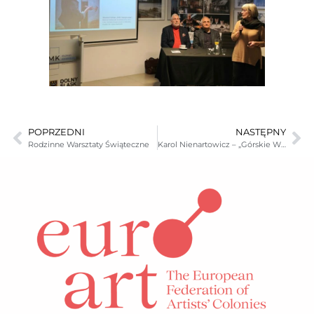
POPRZEDNI
NASTĘPNY
Rodzinne Warsztaty Świąteczne
Karol Nienartowicz – „Górskie Wyprawy Fotograficzne”