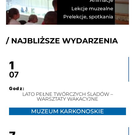
Animacje
Lekcje muzealne
Prelekcje, spotkania
/ NAJBLIŻSZE WYDARZENIA
1
07
Godz:
LATO PEŁNE TWÓRCZYCH ŚLADÓW –
WARSZTATY WAKACYJNE
MUZEUM KARKONOSKIE