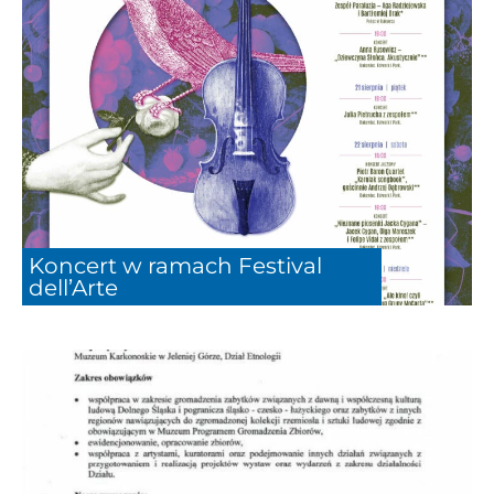
Koncert w ramach Festival
dell’Arte