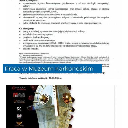
Praca w Muzeum Karkonoskim