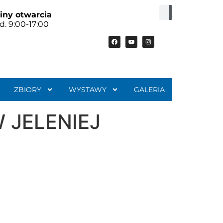
iny otwarcia
d. 9:00-17:00
ZBIORY
WYSTAWY
GALERIA
 JELENIEJ