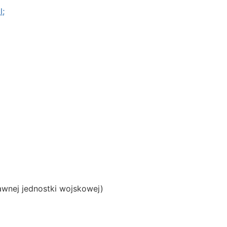
;
awnej jednostki wojskowej)