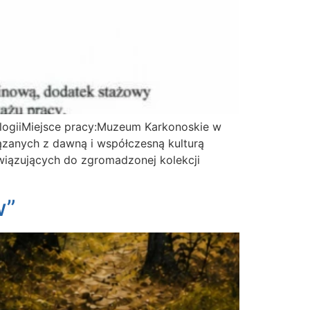
logiiMiejsce pracy:Muzeum Karkonoskie w
ązanych z dawną i współczesną kulturą
wiązujących do zgromadzonej kolekcji
w”