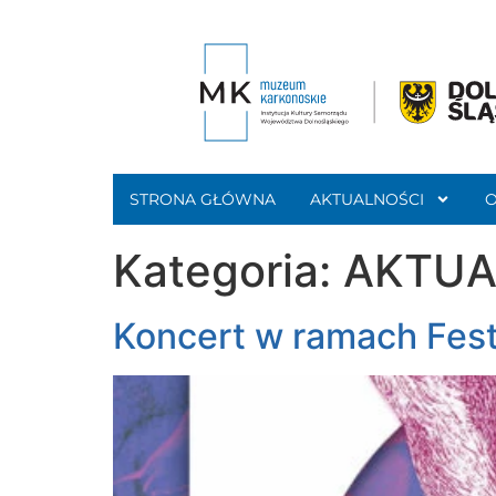
STRONA GŁÓWNA
AKTUALNOŚCI
Kategoria:
AKTUA
Koncert w ramach Festi