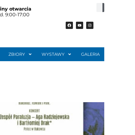
iny otwarcia
d. 9:00-17:00
ZBIORY
WYSTAWY
GALERIA