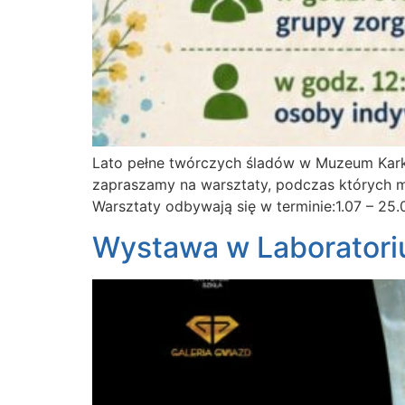
Lato pełne twórczych śladów w Muzeum Kark
zapraszamy na warsztaty, podczas których ma
Warsztaty odbywają się w terminie:1.07 – 25
Wystawa w Laboratori