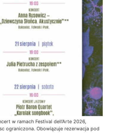
ert w ramach Festival dell’Arte 2026,
jsc ograniczona. Obowiązuje rezerwacja pod