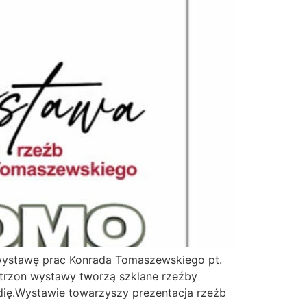
wystawę prac Konrada Tomaszewskiego pt.
 trzon wystawy tworzą szklane rzeźby
dię.Wystawie towarzyszy prezentacja rzeźb