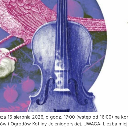
 15 sierpnia 2026, o godz. 17:00 (wstęp od 16:00) na konc
ów i Ogrodów Kotliny Jeleniogórskiej. UWAGA: Liczba mie