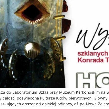
sza do Laboratorium Szkła przy Muzeum Karkonoskim na 
w całości poświęcona kulturze ludów pierwotnych. Główny
eszkujących obszar od dalekiej północy, aż po Nową Zelan