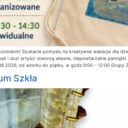
onoskim! Szukacie pomysłu na kreatywne wakacje dla dzi
li i duzi artyści stworzą własne, niepowtarzalne pamiątki
.08.2026, od wtorku do piątku, w godz.9:00 – 12:00 Grupy
um Szkła