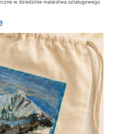
tyczne w dziedzinie malarstwa sztalugowego
e