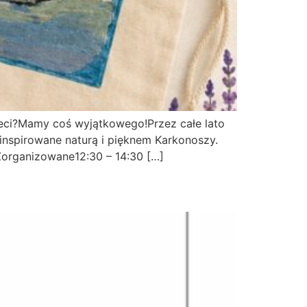
eci?Mamy coś wyjątkowego!Przez całe lato
 inspirowane naturą i pięknem Karkonoszy.
 Zorganizowane12:30 – 14:30 […]