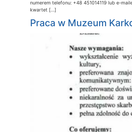
numerem telefonu: +48 451014119 lub e-mai
kwartet […]
Praca w Muzeum Kark