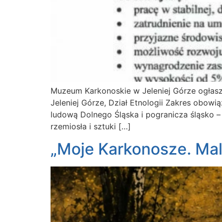
Muzeum Karkonoskie w Jeleniej Górze ogłas
Jeleniej Górze, Dział Etnologii Zakres obo
ludową Dolnego Śląska i pogranicza śląsko 
rzemiosła i sztuki […]
„Moje Karkonosze. Mal