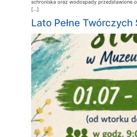
schroniska oraz wodospady przedstawione o r
[…]
Lato Pełne Twórczych 