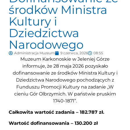
środków Ministra
Kultury i
Dziedzictwa
Narodowego
Administracja Muzeum
9 czerwca, 2026
08:55
Muzeum Karkonoskie w Jeleniej Górze
informuje, że 28 maja 2026 pozyskało
dofinansowanie ze środków Ministra Kultury i
Dziedzictwa Narodowego pochodzących z
Funduszu Promocji Kultury na zadanie „W
cieniu Gór Olbrzymich. W państwie pruskim
1740-1871”.
Całkowita wartość zadania – 182.787 zł.
Wartość dofinansowania – 130.200 zł