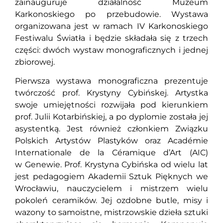
zainauguruje działalność Muzeum
Karkonoskiego po przebudowie. Wystawa
organizowana jest w ramach IV Karkonoskiego
Festiwalu Światła i będzie składała się z trzech
części: dwóch wystaw monograficznych i jednej
zbiorowej.
Pierwsza wystawa monograficzna prezentuje
twórczość prof. Krystyny Cybińskej. Artystka
swoje umiejętności rozwijała pod kierunkiem
prof. Julii Kotarbińskiej, a po dyplomie została jej
asystentką. Jest również członkiem Związku
Polskich Artystów Plastyków oraz Académie
Internationale de la Céramique d’Art (AIC)
w Genewie. Prof. Krystyna Cybińska od wielu lat
jest pedagogiem Akademii Sztuk Pięknych we
Wrocławiu, nauczycielem i mistrzem wielu
pokoleń ceramików. Jej ozdobne butle, misy i
wazony to samoistne, mistrzowskie dzieła sztuki