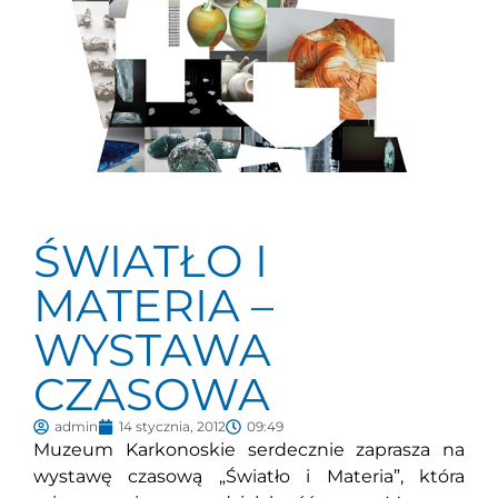
ŚWIATŁO I
MATERIA –
WYSTAWA
CZASOWA
admin
14 stycznia, 2012
09:49
Muzeum Karkonoskie serdecznie zaprasza na
wystawę czasową „Światło i Materia”, która