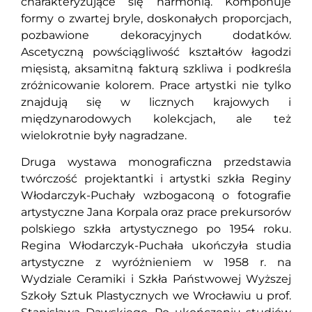
charakteryzujące się harmonią. Komponuje
formy o zwartej bryle, doskonałych proporcjach,
pozbawione dekoracyjnych dodatków.
Ascetyczną powściągliwość kształtów łagodzi
mięsistą, aksamitną fakturą szkliwa i podkreśla
zróżnicowanie kolorem. Prace artystki nie tylko
znajdują się w licznych krajowych i
międzynarodowych kolekcjach, ale też
wielokrotnie były nagradzane.
Druga wystawa monograficzna przedstawia
twórczość projektantki i artystki szkła Reginy
Włodarczyk-Puchały wzbogaconą o fotografie
artystyczne Jana Korpala oraz prace prekursorów
polskiego szkła artystycznego po 1954 roku.
Regina Włodarczyk-Puchała ukończyła studia
artystyczne z wyróżnieniem w 1958 r. na
Wydziale Ceramiki i Szkła Państwowej Wyższej
Szkoły Sztuk Plastycznych we Wrocławiu u prof.