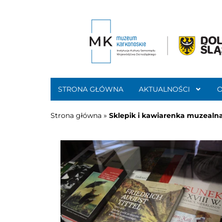
STRONA GŁÓWNA
AKTUALNOŚCI
Strona główna
»
Sklepik i kawiarenka muzealn