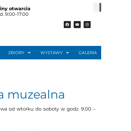
iny otwarcia
d. 9:00-17:00
ZBIORY
WYSTAWY
GALERIA
ka muzealna
twa od wtorku do soboty w godz. 9.00 –