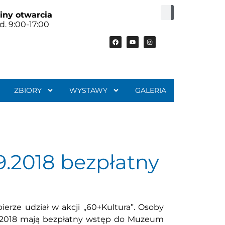
iny otwarcia
d. 9:00-17:00
ZBIORY
WYSTAWY
GALERIA
9.2018 bezpłatny
rze udział w akcji „60+Kultura”. Osoby
09.2018 mają bezpłatny wstęp do Muzeum