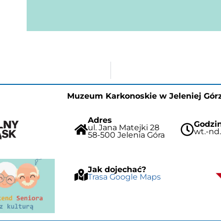
Muzeum Karkonoskie w Jeleniej Gór
Adres
Godzin
ul. Jana Matejki 28
wt.-nd.
58-500 Jelenia Góra
Jak dojechać?
Trasa Google Maps