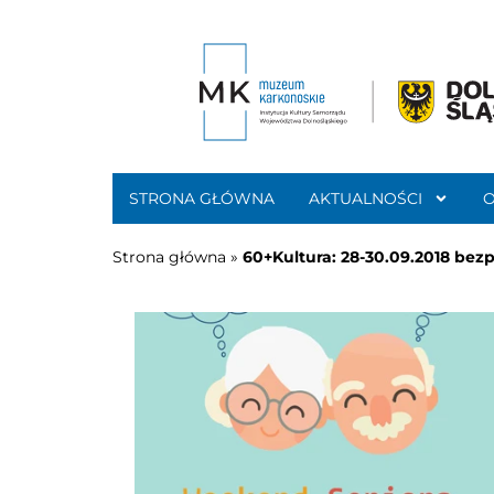
STRONA GŁÓWNA
AKTUALNOŚCI
Strona główna
»
60+Kultura: 28-30.09.2018 bez