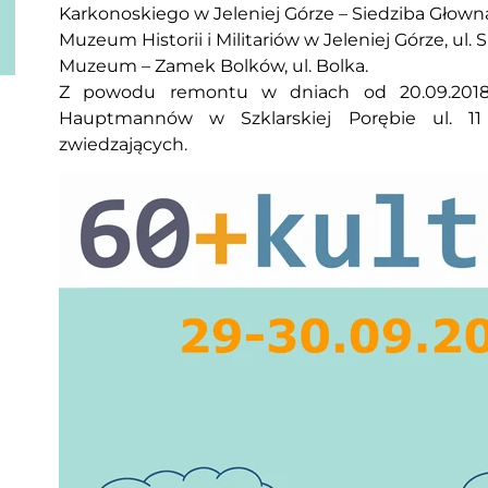
Karkonoskiego w Jeleniej Górze – Siedziba Głowna 
Muzeum Historii i Militariów w Jeleniej Górze, ul. 
Muzeum – Zamek Bolków, ul. Bolka.
Z powodu remontu w dniach od 20.09.2018 
Hauptmannów w Szklarskiej Porębie ul. 11
zwiedzających.