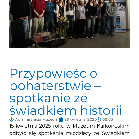
Przypowieśc o
bohaterstwie –
spotkanie ze
świadkiem historii
Administracja Muzeum
29 kwietnia, 2025
08:05
15 kwietnia 2025 roku w Muzeum Karkonoskim
odbyło się spotkanie młodzieży ze Świadkiem