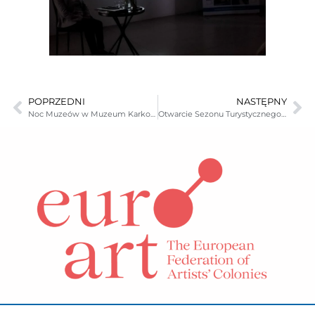
POPRZEDNI
NASTĘPNY
Noc Muzeów w Muzeum Karkonoskim i Oddziałach
Otwarcie Sezonu Turystycznego na Dolnym Śląsku