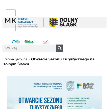
Strona główna
»
Otwarcie Sezonu Turystycznego na
Dolnym Śląsku