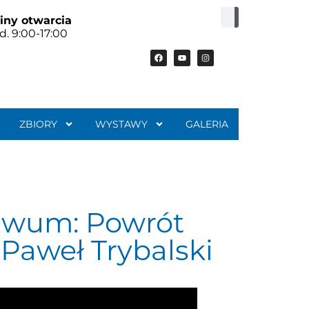
iny otwarcia
d. 9:00-17:00
ZBIORY
WYSTAWY
GALERIA
iwum: Powrót
Paweł Trybalski