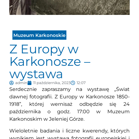
Muzeum Karkonoskie
Z Europy w
Karkonosze –
wystawa
admin
11 października, 2023
12:07
Serdecznie zapraszamy na wystawę „Świat
dawnej fotografii. Z Europy w Karkonosze 1850-
1918”, której wernisaż odbędzie się 24
października o godz. 17:00 w Muzeum
Karkonoskim w Jeleniej Górze.
Wieloletnie badania i liczne kwerendy, których
wynikiem jest wystawa fotografii europejskiej i