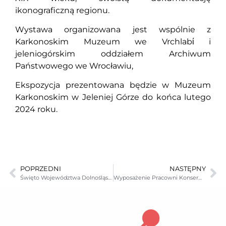
ikonograficzną regionu.
Wystawa organizowana jest wspólnie z
Karkonoskim Muzeum we Vrchlabί i
jeleniogórskim oddziałem Archiwum
Państwowego we Wrocławiu,
Ekspozycja prezentowana będzie w Muzeum
Karkonoskim w Jeleniej Górze do końca lutego
2024 roku.
POPRZEDNI
NASTĘPNY
Święto Województwa Dolnośląskiego
Wyposażenie Pracowni Konserwatorskiej Muzeum Karkonoskiego w Jeleniej Górze