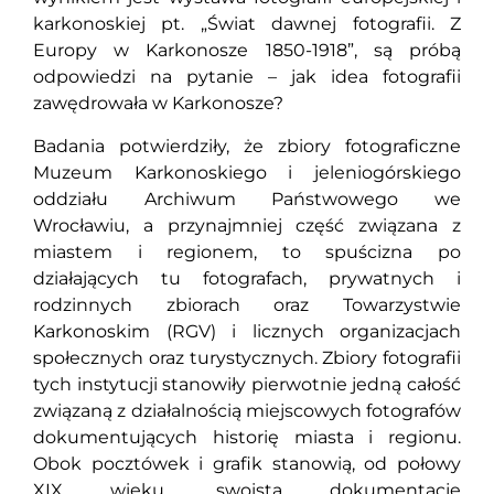
karkonoskiej pt. „Świat dawnej fotografii. Z
Europy w Karkonosze 1850-1918”, są próbą
odpowiedzi na pytanie – jak idea fotografii
zawędrowała w Karkonosze?
Badania potwierdziły, że zbiory fotograficzne
Muzeum Karkonoskiego i jeleniogórskiego
oddziału Archiwum Państwowego we
Wrocławiu, a przynajmniej część związana z
miastem i regionem, to spuścizna po
działających tu fotografach, prywatnych i
rodzinnych zbiorach oraz Towarzystwie
Karkonoskim (RGV) i licznych organizacjach
społecznych oraz turystycznych. Zbiory fotografii
tych instytucji stanowiły pierwotnie jedną całość
związaną z działalnością miejscowych fotografów
dokumentujących historię miasta i regionu.
Obok pocztówek i grafik stanowią, od połowy
XIX wieku, swoistą dokumentację