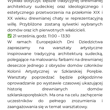
Wykład dotyczyć będzie tradycyjnej drewnianej
architektury sudeckiej oraz ideologicznego i
estetycznego przetworzenia na przełomie XIX i
XX wieku drewnianej chaty w reprezentacyjną
willę. Przybliżone zostaną sylwetki wybranych
domów oraz ich pierwotnych właścicieli.
21 września, godz. 11:00 – 13:30
W ramach Europejskich Dni Dziedzictwa
zapraszamy na warsztaty artystyczne
inspirowane tradycyjną architekturą sudecką,
polegające na malowaniu farbami na drewnianej
deseczce jednego z obrysów domów członków
Kolonii Artystycznej w Szklarskiej Porębie.
Warsztaty poprzedzać będzie półgodzinne
oprowadzanie po wystawie czasowej ukazującej
historię drewnianych domów
szklarskoporębskich. Ma ona na celu zachęcenie
uczestników do pełnego zrozumienia i
zaangażowania się w temat warsztatowy.