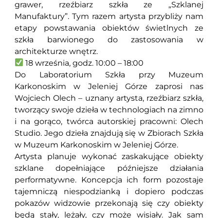
grawer, rzeźbiarz szkła ze „Szklanej
Manufaktury”. Tym razem artysta przybliży nam
etapy powstawania obiektów świetlnych ze
szkła barwionego do zastosowania w
architekturze wnętrz.
18 września, godz. 10:00 – 18:00
Do Laboratorium Szkła przy Muzeum
Karkonoskim w Jeleniej Górze zaprosi nas
Wojciech Olech – uznany artysta, rzeźbiarz szkła,
tworzący swoje dzieła w technologiach na zimno
i na gorąco, twórca autorskiej pracowni: Olech
Studio. Jego dzieła znajdują się w Zbiorach Szkła
w Muzeum Karkonoskim w Jeleniej Górze.
Artysta planuje wykonać zaskakujące obiekty
szklane dopełniające późniejsze działania
performatywne. Koncepcja ich form pozostaje
tajemniczą niespodzianką i dopiero podczas
pokazów widzowie przekonają się czy obiekty
będą stały, leżały, czy może wisiały. Jak sam