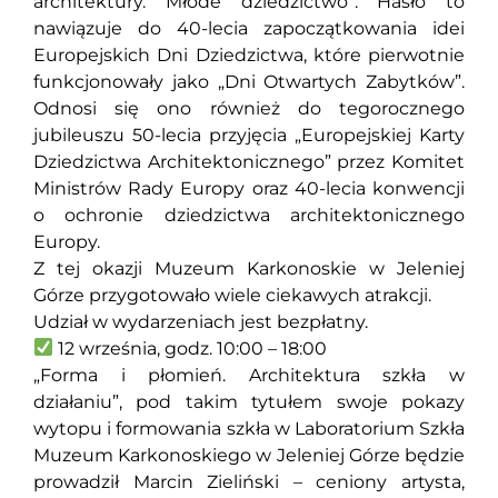
architektury. Młode dziedzictwo”. Hasło to
nawiązuje do 40-lecia zapoczątkowania idei
Europejskich Dni Dziedzictwa, które pierwotnie
funkcjonowały jako „Dni Otwartych Zabytków”.
Odnosi się ono również do tegorocznego
jubileuszu 50-lecia przyjęcia „Europejskiej Karty
Dziedzictwa Architektonicznego” przez Komitet
Ministrów Rady Europy oraz 40-lecia konwencji
o ochronie dziedzictwa architektonicznego
Europy.
Z tej okazji Muzeum Karkonoskie w Jeleniej
Górze przygotowało wiele ciekawych atrakcji.
Udział w wydarzeniach jest bezpłatny.
12 września, godz. 10:00 – 18:00
„Forma i płomień. Architektura szkła w
działaniu”, pod takim tytułem swoje pokazy
wytopu i formowania szkła w Laboratorium Szkła
Muzeum Karkonoskiego w Jeleniej Górze będzie
prowadził Marcin Zieliński – ceniony artysta,