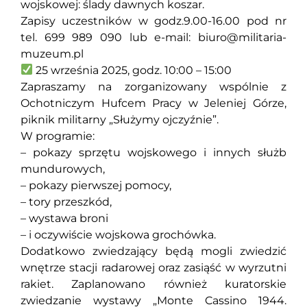
wojskowej: ślady dawnych koszar.
Zapisy uczestników w godz.9.00-16.00 pod nr
tel. 699 989 090 lub e-mail: biuro@militaria-
muzeum.pl
25 września 2025, godz. 10:00 – 15:00
Zapraszamy na zorganizowany wspólnie z
Ochotniczym Hufcem Pracy w Jeleniej Górze,
piknik militarny „Służymy ojczyźnie”.
W programie:
– pokazy sprzętu wojskowego i innych służb
mundurowych,
– pokazy pierwszej pomocy,
– tory przeszkód,
– wystawa broni
– i oczywiście wojskowa grochówka.
Dodatkowo zwiedzający będą mogli zwiedzić
wnętrze stacji radarowej oraz zasiąść w wyrzutni
rakiet. Zaplanowano również kuratorskie
zwiedzanie wystawy „Monte Cassino 1944.