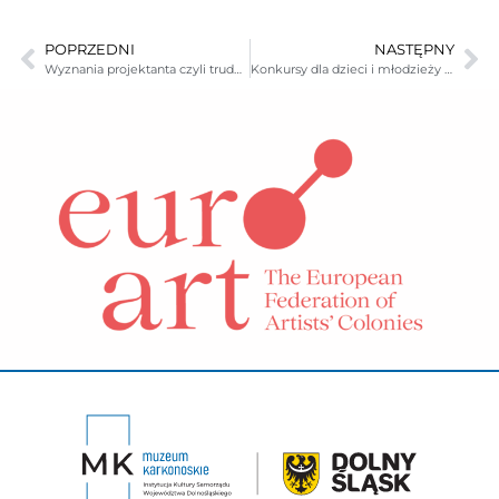
POPRZEDNI
NASTĘPNY
Wyznania projektanta czyli trudna sztuka szkła – prelekcja
Konkursy dla dzieci i młodzieży w Muzeum Karkonoskim