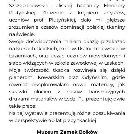
Szczepanowskiej, bliskiej bratanicy Eleonory
Plutyńskiej. Zbliżenie z kręgiem artystów,
uczniów prof. Plutyńskiej, dało mi głębsze
zrozumienie czasów dominacji polskiej tkaniny
na świecie.
Swoje doświadczenia miałam okazję przekazać
na kursach tkackich, m.in. w Tkalni Królewskiej w
Łazienkach, oraz ucząc uczniów niewidomych i
słabo widzących w szkole zawodowej w Laskach.
Moja twórczość tkacka rozwinęła się dzięki
plenerom, Kowarskim oraz Gdyńskim, gdzie
również eksplorowałam nowe materiały, jak
skrawki płócien z pasów transmisyjnych
drukarni materiałów w Łodzi. Tu prezentuję dwie
takie prace.
Na tej wystawie prezentuję różne poszukiwania
w perspektywie 40 lat pracy tkackiej
Muzeum Zamek Bolków