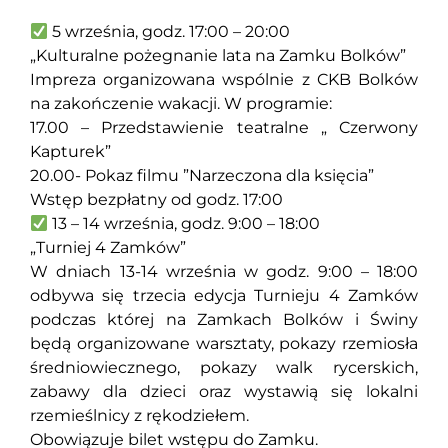
5 września, godz. 17:00 – 20:00
„Kulturalne pożegnanie lata na Zamku Bolków”
Impreza organizowana wspólnie z CKB Bolków
na zakończenie wakacji. W programie:
17.00 – Przedstawienie teatralne „ Czerwony
Kapturek”
20.00- Pokaz filmu ”Narzeczona dla księcia”
Wstęp bezpłatny od godz. 17:00
13 – 14 września, godz. 9:00 – 18:00
„Turniej 4 Zamków”
W dniach 13-14 września w godz. 9:00 – 18:00
odbywa się trzecia edycja Turnieju 4 Zamków
podczas której na Zamkach Bolków i Świny
będą organizowane warsztaty, pokazy rzemiosła
średniowiecznego, pokazy walk rycerskich,
zabawy dla dzieci oraz wystawią się lokalni
rzemieślnicy z rękodziełem.
Obowiązuje bilet wstępu do Zamku.