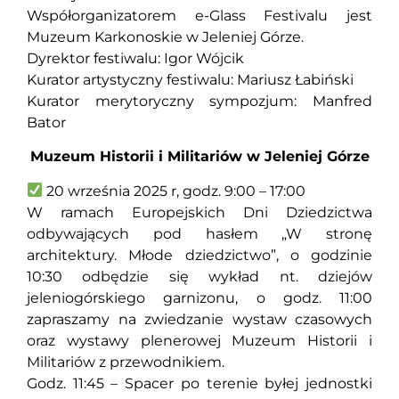
Współorganizatorem e-Glass Festivalu jest
Muzeum Karkonoskie w Jeleniej Górze.
Dyrektor festiwalu: Igor Wójcik
Kurator artystyczny festiwalu: Mariusz Łabiński
Kurator merytoryczny sympozjum: Manfred
Bator
Muzeum Historii i Militariów w Jeleniej Górze
20 września 2025 r, godz. 9:00 – 17:00
W ramach Europejskich Dni Dziedzictwa
odbywających pod hasłem „W stronę
architektury. Młode dziedzictwo”, o godzinie
10:30 odbędzie się wykład nt. dziejów
jeleniogórskiego garnizonu, o godz. 11:00
zapraszamy na zwiedzanie wystaw czasowych
oraz wystawy plenerowej Muzeum Historii i
Militariów z przewodnikiem.
Godz. 11:45 – Spacer po terenie byłej jednostki