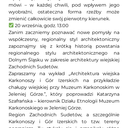
mówi – w każdej chwili, pod wpływem jego
wyobraźni, ostateczna forma rzeźby może
zmienić całkowicie swój pierwotny kierunek.
20 września, godz. 13:00
Zanim zaczniemy poznawać nowe pomysły na
współczesny, regionalny styl architektoniczny
zapoznajmy się z krótką historią powstania
regionalnego stylu architektonicznego na
Dolnym Śląsku w zakresie architektury wiejskiej
Zachodnich Sudetów.
Zapraszamy na wykład „Architektura wiejska
Karkonoszy i Gór Izerskich na przykładzie
chałupy wiejskiej przy Muzeum Karkonoskim w
Jeleniej Górze.”, który poprowadzi Katarzyna
Szafrańska – kierownik Działu Etnologii Muzeum
Karkonoskiego w Jeleniej Górze.
Region Zachodnich Sudetów, a szczególnie
Karkonoszy i Gór Izerskich to tzw. tereny