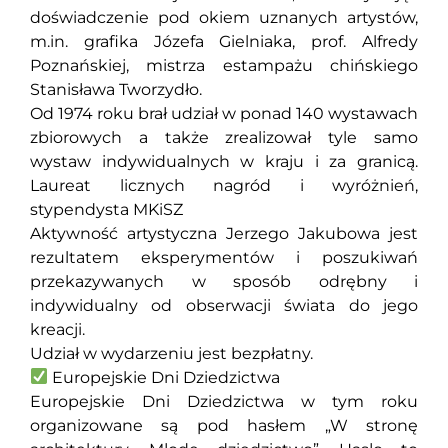
doświadczenie pod okiem uznanych artystów,
m.in. grafika Józefa Gielniaka, prof. Alfredy
Poznańskiej, mistrza estampażu chińskiego
Stanisława Tworzydło.
Od 1974 roku brał udział w ponad 140 wystawach
zbiorowych a także zrealizował tyle samo
wystaw indywidualnych w kraju i za granicą.
Laureat licznych nagród i wyróżnień,
stypendysta MKiSZ
Aktywność artystyczna Jerzego Jakubowa jest
rezultatem eksperymentów i poszukiwań
przekazywanych w sposób odrębny i
indywidualny od obserwacji świata do jego
kreacji.
Udział w wydarzeniu jest bezpłatny.
Europejskie Dni Dziedzictwa
Europejskie Dni Dziedzictwa w tym roku
organizowane są pod hasłem „W stronę