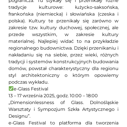
pogranicza. Tu stykały się i przenikały różne
tradycje kulturowe: łużycko-saksońska,
frankońska (niemiecka) i słowiańska (czeska i
polska). Kultury te przenikały się zarówno w
zakresie tzw. kultury duchowej, społecznej, ale
przede wszystkim, w zakresie kultury
materialnej. Najlepiej widać to na przykładzie
regionalnego budownictwa. Dzięki przenikaniu i
nakładaniu się na siebie, przez wieki, różnych
tradycji i systemów konstrukcyjnych budowania
domów, powstał charakterystyczny dla regionu
styl architektoniczny o którym opowiemy
podczas wykładu.
e-Glass Festival
13 – 17 września 2025, godz. 10:00 – 18:00
„Dimensionlessness of Glass. Dolnośląskie
Warsztaty i Sympozjum Szkła Artystycznego i
Designu”.
e-Glass Festival to platforma dla tworzenia