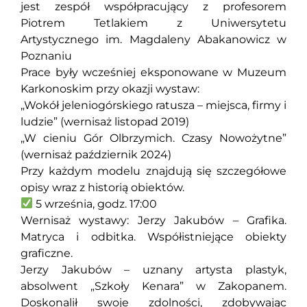
jest zespół współpracujący z profesorem
Piotrem Tetlakiem z Uniwersytetu
Artystycznego im. Magdaleny Abakanowicz w
Poznaniu
Prace były wcześniej eksponowane w Muzeum
Karkonoskim przy okazji wystaw:
„Wokół jeleniogórskiego ratusza – miejsca, firmy i
ludzie” (wernisaż listopad 2019)
„W cieniu Gór Olbrzymich. Czasy Nowożytne”
(wernisaż październik 2024)
Przy każdym modelu znajdują się szczegółowe
opisy wraz z historią obiektów.
5 września, godz. 17:00
Wernisaż wystawy: Jerzy Jakubów – Grafika.
Matryca i odbitka. Współistniejące obiekty
graficzne.
Jerzy Jakubów – uznany artysta plastyk,
absolwent „Szkoły Kenara” w Zakopanem.
Doskonalił swoje zdolności, zdobywając