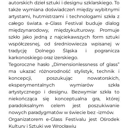
autorskich dzieł sztuki i designu szklarskiego. To
także wymiana doświadczeń między wybitnymi
artystami, hutmistrzami i technologami szkła z
całego świata. e-Glass Festival buduje dialog
międzynarodowy, międzykulturowy. Promuje
szkło jako jedną z najciekawszych form sztuki
współczesnej, od średniowiecza wpisanej w
tradycję Dolnego Śląska i pogranicza
karkonoskiego oraz izerskiego.
Tegoroczne hasło „Dimensionlessness of glass”
ma ukazać różnorodność stylistyk, technik i
koncepcji, poszukując nowatorskich,
eksperymentalnych wymiarów szkła
artystycznego i designu. Bezwymiar szkła to
niekończąca się konceptualna gra, której
paradoksalnym celem jest poszukiwanie
nowych paradygmatów w świecie bez -izmów.
Organizatorem e-Glass Festivalu jest Ośrodek
Kultury i Sztuki we Wrocławiu