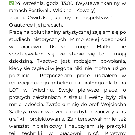
24 września, godz. 13.00 (Wystawa tkaniny w
ramach Festiwalu Włókna – Kowary)
Joanna Owidzka, „tkaniny – retrospektywa”
O autorce i jej pracach:
Pracą na polu tkaniny artystycznej zajęłam się po
studiach historycznych. Mimo stałej obecności
w pracowni tkackiej mojej Matki, nie
spodziewałam się, że stanie się to i moją
dziedziną. Tkactwo jest rodzajem powołania,
kiedy się zagłębi w jego tajniki, nie można już go
porzucić . Rozpoczęłam pracę udziałem w
realizacji dużego gobelinu fakturalnego dla biura
LOT w Wiedniu. Swoje pierwsze prace, o
prostych założeniach z sizalu i wełny były dla
mnie radością. Zwróciłam się do prof. Wojciecha
Sadleya o wprowadzenie i odbyłam zaoczny kurs
grafiki i projektowania. Zainteresował mnie też
warsztat nicielnicowy i nauczyłam się praktyki
tej techniki w pracowni prof. Krystyny