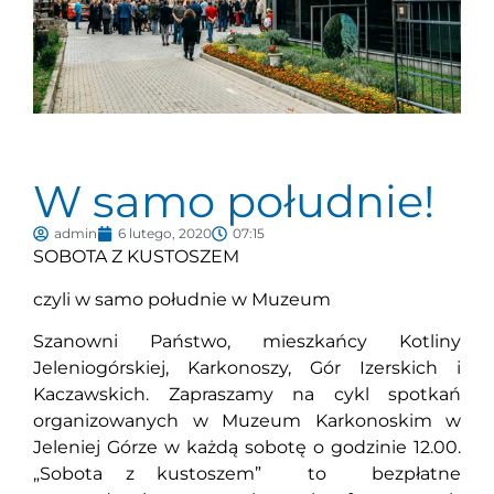
W samo południe!
admin
6 lutego, 2020
07:15
SOBOTA Z KUSTOSZEM
czyli w samo południe w Muzeum
Szanowni Państwo, mieszkańcy Kotliny
Jeleniogórskiej, Karkonoszy, Gór Izerskich i
Kaczawskich. Zapraszamy na cykl spotkań
organizowanych w Muzeum Karkonoskim w
Jeleniej Górze w każdą sobotę o godzinie 12.00.
„Sobota z kustoszem” to bezpłatne