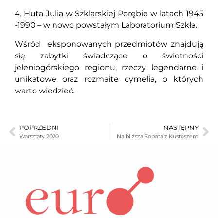
4. Huta Julia w Szklarskiej Porębie w latach 1945
-1990 – w nowo powstałym Laboratorium Szkła.
Wśród eksponowanych przedmiotów znajdują
się zabytki świadczące o świetności
jeleniogórskiego regionu, rzeczy legendarne i
unikatowe oraz rozmaite cymelia, o których
warto wiedzieć.
POPRZEDNI
NASTĘPNY
Warsztaty 2020
Najbliższa Sobota z Kustoszem