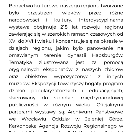
Bogactwo kulturowe naszego regionu tworzone
było przestrzeni wieków przez różne
narodowości i kultury. Interdyscyplinarna
wystawa obejmuje 215 lat rozwoju regionu
zawierając się w szerokich ramach czasowych od
XVI do XVIII wieku i koncentruje się na okresie w
dziejach regionu, jakim było panowanie na
omawianym terenie dynastii Habsburgów.
Tematyka zilustrowana jest za pomocą
oryginalnych eksponatów z naszych zbiorów
oraz obiektów wypożyczonych z innych
muzeów. Ekspozycji towarzyszy bogaty program
działań popularyzatorskich i edukacyjnych,
skierowany do szerokiej międzynarodowej
publiczności w różnym wieku. Oficjalnymi
parterami wystawy są: Archiwum Państwowe
we Wrocławiu Oddział w Jeleniej Górze,
Karkonoska Agencja Rozwoju Regionalnego w