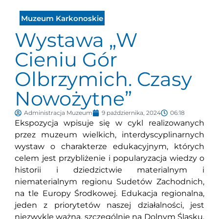
Muzeum Karkonoskie
Wystawa „W
Cieniu Gór
Olbrzymich. Czasy
Nowożytne”
Administracja Muzeum
9 października, 2024
06:18
Ekspozycja wpisuje się w cykl realizowanych
przez muzeum wielkich, interdyscyplinarnych
wystaw o charakterze edukacyjnym, których
celem jest przybliżenie i popularyzacja wiedzy o
historii i dziedzictwie materialnym i
niematerialnym regionu Sudetów Zachodnich,
na tle Europy Środkowej. Edukacja regionalna,
jeden z priorytetów naszej działalności, jest
niezwykle ważna, szczególnie na Dolnym Śląsku.