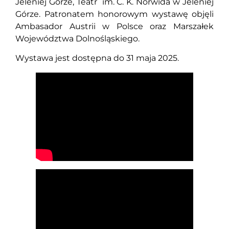
Jeleniej Górze, Teatr im. C. K. Norwida w Jeleniej
Górze. Patronatem honorowym wystawę objęli
Ambasador Austrii w Polsce oraz Marszałek
Województwa Dolnośląskiego.
Wystawa jest dostępna do 31 maja 2025.