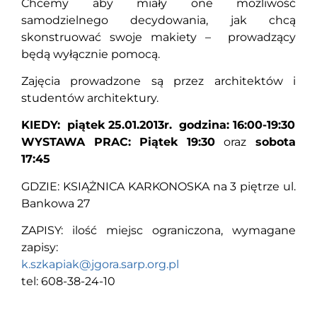
Chcemy aby miały one możliwość
samodzielnego decydowania, jak chcą
skonstruować swoje makiety – prowadzący
będą wyłącznie pomocą.
Zajęcia prowadzone są przez architektów i
studentów architektury.
KIEDY: piątek 25.01.2013r. godzina: 16:00-19:30
WYSTAWA PRAC: Piątek 19:30
oraz
sobota
17:45
GDZIE: KSIĄŻNICA KARKONOSKA na 3 piętrze ul.
Bankowa 27
ZAPISY: ilość miejsc ograniczona, wymagane
zapisy:
k.szkapiak@jgora.sarp.org.pl
tel: 608-38-24-10