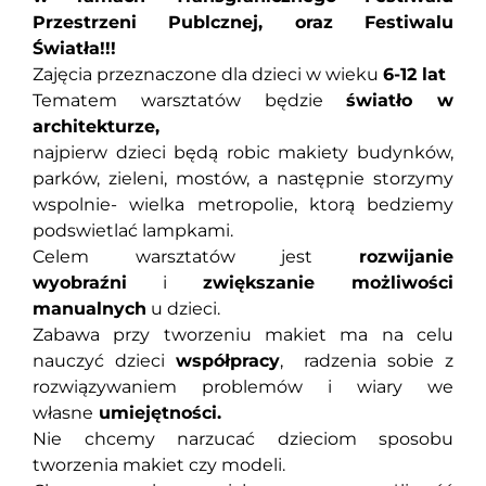
Przestrzeni Publcznej, oraz Festiwalu
Światła!!!
Zajęcia przeznaczone dla dzieci w wieku
6-12 lat
Tematem warsztatów będzie
światło w
architekturze,
najpierw dzieci będą robic makiety budynków,
parków, zieleni, mostów, a następnie storzymy
wspolnie- wielka metropolie, ktorą bedziemy
podswietlać lampkami.
Celem warsztatów jest
rozwijanie
wyobraźni
i
zwiększanie możliwości
manualnych
u dzieci.
Zabawa przy tworzeniu makiet ma na celu
nauczyć dzieci
współpracy
, radzenia sobie z
rozwiązywaniem problemów i wiary we
własne
umiejętności.
Nie chcemy narzucać dzieciom sposobu
tworzenia makiet czy modeli.