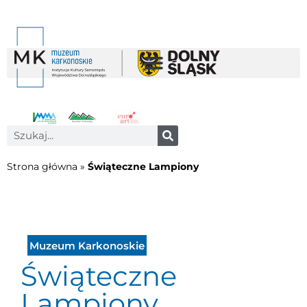
Strona główna
»
Świąteczne Lampiony
Muzeum Karkonoskie
Świąteczne
Lampiony