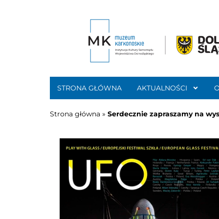
STRONA GŁÓWNA
AKTUALNOŚCI
Strona główna
»
Serdecznie zapraszamy na wys