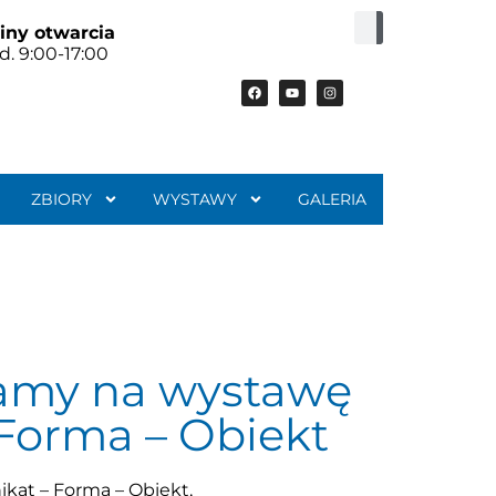
iny otwarcia
d. 9:00-17:00
ZBIORY
WYSTAWY
GALERIA
zamy na wystawę
 Forma – Obiekt
kat – Forma – Obiekt,