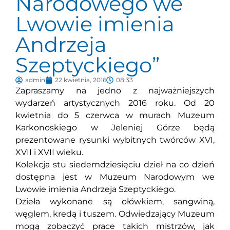
Narodowego we
Lwowie imienia
Andrzeja
Szeptyckiego”
admin
22 kwietnia, 2016
08:33
Zapraszamy na jedno z najważniejszych
wydarzeń artystycznych 2016 roku. Od 20
kwietnia do 5 czerwca w murach Muzeum
Karkonoskiego w Jeleniej Górze będą
prezentowane rysunki wybitnych twórców XVI,
XVII i XVII wieku.
Kolekcja stu siedemdziesięciu dzieł na co dzień
dostępna jest w Muzeum Narodowym we
Lwowie imienia Andrzeja Szeptyckiego.
Dzieła wykonane są ołówkiem, sangwiną,
węglem, kredą i tuszem. Odwiedzający Muzeum
mogą zobaczyć prace takich mistrzów, jak