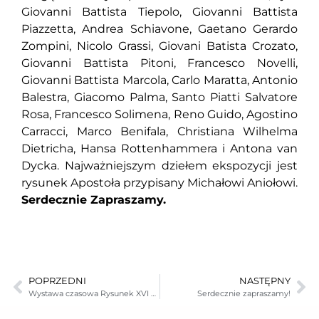
Giovanni Battista Tiepolo, Giovanni Battista
Piazzetta, Andrea Schiavone, Gaetano Gerardo
Zompini, Nicolo Grassi, Giovani Batista Crozato,
Giovanni Battista Pitoni, Francesco Novelli,
Giovanni Battista Marcola, Carlo Maratta, Antonio
Balestra, Giacomo Palma, Santo Piatti Salvatore
Rosa, Francesco Solimena, Reno Guido, Agostino
Carracci, Marco Benifala, Christiana Wilhelma
Dietricha, Hansa Rottenhammera i Antona van
Dycka. Najważniejszym dziełem ekspozycji jest
rysunek Apostoła przypisany Michałowi Aniołowi.
Serdecznie Zapraszamy.
POPRZEDNI
NASTĘPNY
Wystawa czasowa Rysunek XVI – XVIII wieku, Włochy, Niemcy, Niderlandy
Serdecznie zapraszamy!