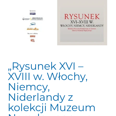
„Rysunek XVI –
XVIII w. Włochy,
Niemcy,
Niderlandy z
kolekcji Muzeum