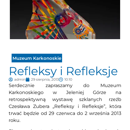
Muzeum Karkonoskie
Refleksy i Refleksje
admin
29 sierpnia, 2013
10:10
Serdecznie zapraszamy do Muzeum
Karkonoskiego w Jeleniej Górze na
retrospektywną wystawę szklanych rzeźb
Czesława Zubera „Refleksy i Refleksje”, która
trwać będzie od 29 czerwca do 2 września 2013
roku.