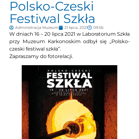
Polsko-Czeski
Festiwal Szkła
Administracja Muzeum
21 lipca, 2021
09:56
W dniach 16 – 20 lipca 2021 w Laboratorium Szkła
przy Muzeum Karkonoskim odbył się „Polsko-
czeski festiwal szkła”.
Zapraszamy do fotorelacji.