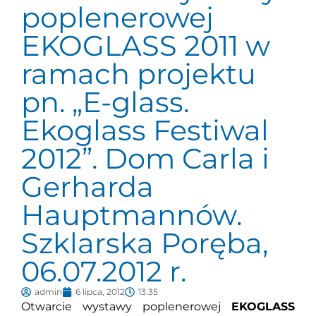
poplenerowej
EKOGLASS 2011 w
ramach projektu
pn. „E-glass.
Ekoglass Festiwal
2012”. Dom Carla i
Gerharda
Hauptmannów.
Szklarska Poręba,
06.07.2012 r.
admin
6 lipca, 2012
13:35
Otwarcie wystawy poplenerowej
EKOGLASS