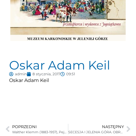
Oskar Adam Keil
admin
8 stycznia, 2017
09:51
Oskar Adam Keil
POPRZEDNI
NASTĘPNY
Walther Klemm (1883-1957), Pejzaż zimowy
SECESJA I JELENIA GÓRA. OBRAZ MIASTA I EPOKI