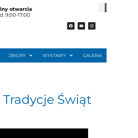
iny otwarcia
d. 9:00-17:00
ZBIORY
WYSTAWY
GALERIA
 Tradycje Świąt