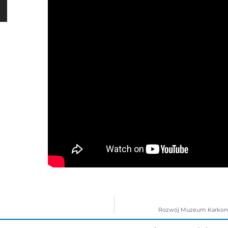
Rozwój Muzeum Karkonos