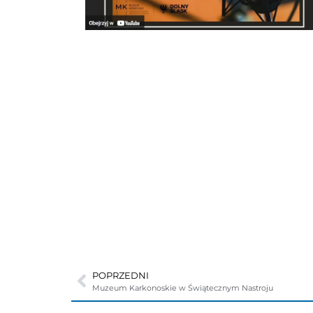
POPRZEDNI
Muzeum Karkonoskie w Świątecznym Nastroju