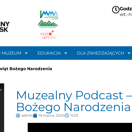
Godz
wt.-n
O MUZEUM
EDUKACJA
DLA ZWIEDZAJĄCYCH
Świąt Bożego Narodzenia
Muzealny Podcast –
Bożego Narodzenia
admin
19 marca, 2024
11:03