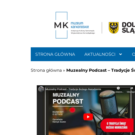
STRONA GŁÓWNA
AKTUALNOŚCI
Strona główna
»
Muzealny Podcast – Tradycje 