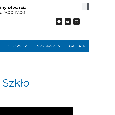
iny otwarcia
d. 9:00-17:00
ZBIORY
WYSTAWY
GALERIA
 Szkło