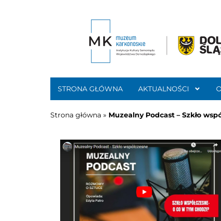
STRONA GŁÓWNA
AKTUALNOŚCI
Strona główna
»
Muzealny Podcast – Szkło wsp