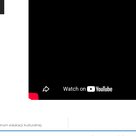
um edukacji kulturalnej