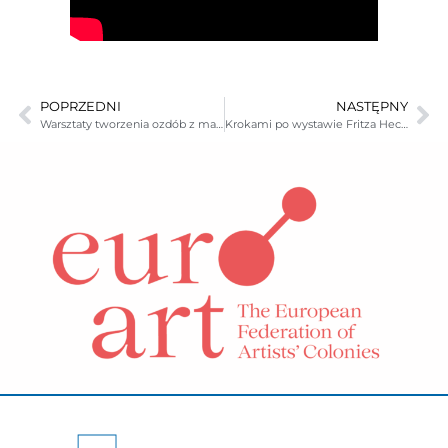
POPRZEDNI
NASTĘPNY
Warsztaty tworzenia ozdób z masy porcelanowej
Krokami po wystawie Fritza Heckerta cz.2