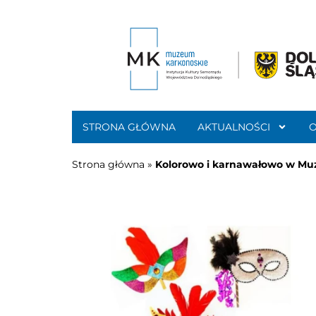
STRONA GŁÓWNA
AKTUALNOŚCI
Strona główna
»
Kolorowo i karnawałowo w M