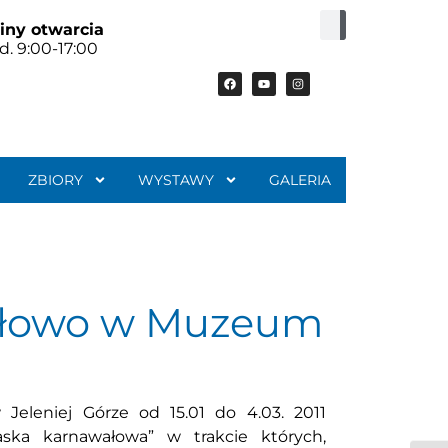
iny otwarcia
d. 9:00-17:00
ZBIORY
WYSTAWY
GALERIA
ałowo w Muzeum
eleniej Górze od 15.01 do 4.03. 2011
aska karnawałowa” w trakcie których,