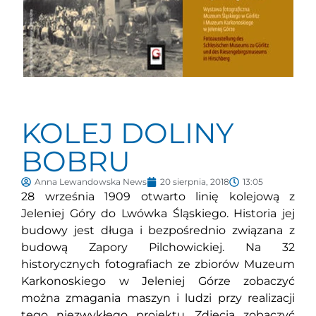
KOLEJ DOLINY
BOBRU
Anna Lewandowska News
20 sierpnia, 2018
13:05
28 września 1909 otwarto linię kolejową z
Jeleniej Góry do Lwówka Śląskiego. Historia jej
budowy jest długa i bezpośrednio związana z
budową Zapory Pilchowickiej. Na 32
historycznych fotografiach ze zbiorów Muzeum
Karkonoskiego w Jeleniej Górze zobaczyć
można zmagania maszyn i ludzi przy realizacji
tego niezwykłego projektu. Zdjęcia zobaczyć