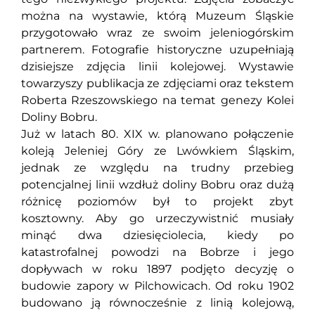
można na wystawie, którą Muzeum Śląskie
przygotowało wraz ze swoim jeleniogórskim
partnerem. Fotografie historyczne uzupełniają
dzisiejsze zdjęcia linii kolejowej. Wystawie
towarzyszy publikacja ze zdjęciami oraz tekstem
Roberta Rzeszowskiego na temat genezy Kolei
Doliny Bobru.
Już w latach 80. XIX w. planowano połączenie
koleją Jeleniej Góry ze Lwówkiem Śląskim,
jednak ze względu na trudny przebieg
potencjalnej linii wzdłuż doliny Bobru oraz dużą
różnicę poziomów był to projekt zbyt
kosztowny. Aby go urzeczywistnić musiały
minąć dwa dziesięciolecia, kiedy po
katastrofalnej powodzi na Bobrze i jego
dopływach w roku 1897 podjęto decyzję o
budowie zapory w Pilchowicach. Od roku 1902
budowano ją równocześnie z linią kolejową,