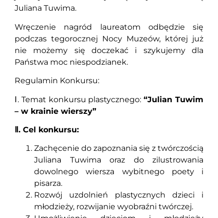
Juliana Tuwima.
Wręczenie nagród laureatom odbędzie się
podczas tegorocznej Nocy Muzeów, której już
nie możemy się doczekać i szykujemy dla
Państwa moc niespodzianek.
Regulamin Konkursu:
Ⅰ. Temat konkursu plastycznego:
“Julian Tuwim
– w krainie wierszy”
Ⅱ. Cel konkursu:
Zachęcenie do zapoznania się z twórczością
Juliana Tuwima oraz do zilustrowania
dowolnego wiersza wybitnego poety i
pisarza.
Rozwój uzdolnień plastycznych dzieci i
młodzieży, rozwijanie wyobraźni twórczej.