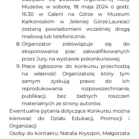
Muzeów, w sobotę, 18 maja 2024 o godz.
16.30 w Galerii na Górze w Muzeum
Karkonoskim w Jeleniej Górze.Laureaci
zostaną powiadomieni wcześniej drogą
mailową lub telefonicznie.
Organizator zobowiązuje się do
eksponowania prac zakwalifikowanych
przez Jury, na wystawie pokonkursowej.
Prace zgłoszone do konkursu przechodzą
na własność Organizatora, który tym
samym zyskują prawo do ich
reprodukowania rozpowszechniania,
publikacji, bez żadnych roszczeń
materialnych ze strony autorów.
Ewentualne pytania dotyczące Konkursu można
kierować do Działu Edukacji, Promocji i
Organizacji
Osoby do kontaktu: Natalia Kryszpin, Małgorzata