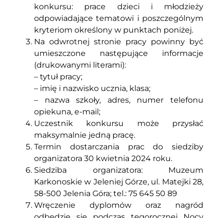
konkursu: prace dzieci i młodzieży
odpowiadające tematowi i poszczególnym
kryteriom określony w punktach poniżej.
Na odwrotnej stronie pracy powinny być
umieszczone następujące informacje
(drukowanymi literami):
– tytuł pracy;
– imię i nazwisko ucznia, klasa;
– nazwa szkoły, adres, numer telefonu
opiekuna, e-mail;
Uczestnik konkursu może przysłać
maksymalnie jedną pracę.
Termin dostarczania prac do siedziby
organizatora 30 kwietnia 2024 roku.
Siedziba organizatora: Muzeum
Karkonoskie w Jeleniej Górze, ul. Matejki 28,
58-500 Jelenia Góra; tel.: 75 645 50 89
Wręczenie dyplomów oraz nagród
odbędzie się podczas tegorocznej Nocy