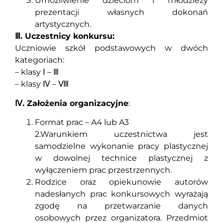
Umożliwienie dzieciom i młodzieży
prezentacji własnych dokonań
artystycznych.
Ⅲ. Uczestnicy konkursu:
Uczniowie szkół podstawowych w dwóch
kategoriach:
– klasy Ⅰ – Ⅲ
– klasy Ⅳ – Ⅷ
Ⅳ. Założenia organizacyjne
:
Format prac – A4 lub A3
2.Warunkiem uczestnictwa jest
samodzielne wykonanie pracy plastycznej
w dowolnej technice plastycznej z
wyłączeniem prac przestrzennych.
Rodzice oraz opiekunowie autorów
nadesłanych prac konkursowych wyrażają
zgodę na przetwarzanie danych
osobowych przez organizatora. Przedmiot