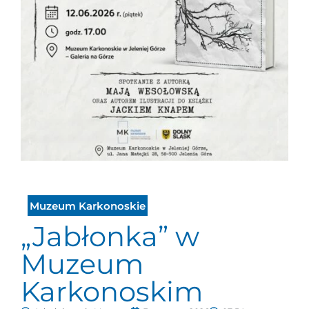
Muzeum Karkonoskie
„Jabłonka” w
Muzeum
Karkonoskim