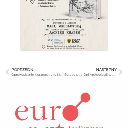
POPRZEDNI
NASTĘPNY
Oprowadzanie Kuratorskie w Muzeum Karkonoskim
Europejskie Dni Archeologii w Muzeum Karkonoskim w Jeleniej Górze.