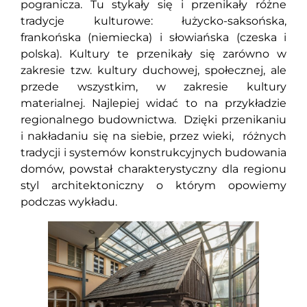
pogranicza. Tu stykały się i przenikały różne
tradycje kulturowe: łużycko-saksońska,
frankońska (niemiecka) i słowiańska (czeska i
polska). Kultury te przenikały się zarówno w
zakresie tzw. kultury duchowej, społecznej, ale
przede wszystkim, w zakresie kultury
materialnej. Najlepiej widać to na przykładzie
regionalnego budownictwa. Dzięki przenikaniu
i nakładaniu się na siebie, przez wieki, różnych
tradycji i systemów konstrukcyjnych budowania
domów, powstał charakterystyczny dla regionu
styl architektoniczny o którym opowiemy
podczas wykładu.