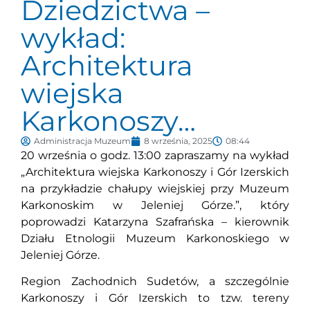
Dziedzictwa –
wykład:
Architektura
wiejska
Karkonoszy…
Administracja Muzeum
8 września, 2025
08:44
20 września o godz. 13:00 zapraszamy na wykład
„Architektura wiejska Karkonoszy i Gór Izerskich
na przykładzie chałupy wiejskiej przy Muzeum
Karkonoskim w Jeleniej Górze.”, który
poprowadzi Katarzyna Szafrańska – kierownik
Działu Etnologii Muzeum Karkonoskiego w
Jeleniej Górze.
Region Zachodnich Sudetów, a szczególnie
Karkonoszy i Gór Izerskich to tzw. tereny