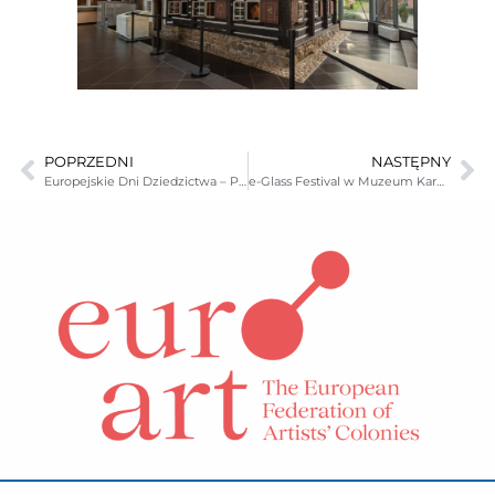
POPRZEDNI
NASTĘPNY
Europejskie Dni Dziedzictwa – Pokazy w Laboratorium Szkła
e-Glass Festival w Muzeum Karkonoskim