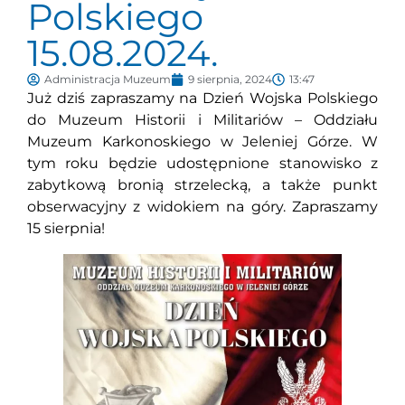
Polskiego
15.08.2024.
Administracja Muzeum
9 sierpnia, 2024
13:47
Już dziś zapraszamy na Dzień Wojska Polskiego
do Muzeum Historii i Militariów – Oddziału
Muzeum Karkonoskiego w Jeleniej Górze. W
tym roku będzie udostępnione stanowisko z
zabytkową bronią strzelecką, a także punkt
obserwacyjny z widokiem na góry. Zapraszamy
15 sierpnia!