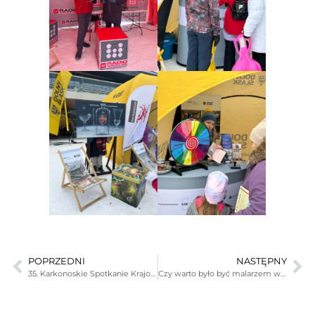
POPRZEDNI
NASTĘPNY
35. Karkonoskie Spotkanie Krajoznawczo-Historyczne
Czy warto było być malarzem w Jeleniej Górze w dobie baroku? – wykład