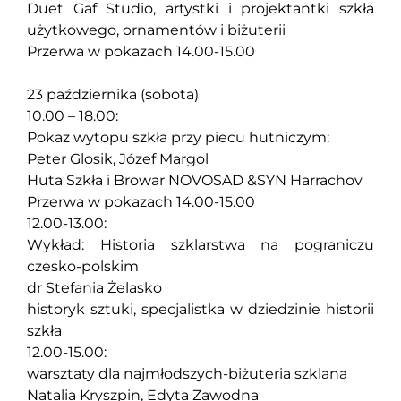
Duet Gaf Studio, artystki i projektantki szkła
użytkowego, ornamentów i biżuterii
Przerwa w pokazach 14.00-15.00
23 października (sobota)
10.00 – 18.00:
Pokaz wytopu szkła przy piecu hutniczym:
Peter Glosik, Józef Margol
Huta Szkła i Browar NOVOSAD &SYN Harrachov
Przerwa w pokazach 14.00-15.00
12.00-13.00:
Wykład: Historia szklarstwa na pograniczu
czesko-polskim
dr Stefania Żelasko
historyk sztuki, specjalistka w dziedzinie historii
szkła
12.00-15.00:
warsztaty dla najmłodszych-biżuteria szklana
Natalia Kryszpin, Edyta Zawodna