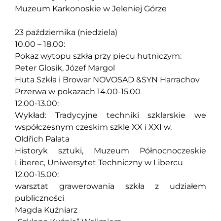
Muzeum Karkonoskie w Jeleniej Górze
23 października (niedziela)
10.00 – 18.00:
Pokaz wytopu szkła przy piecu hutniczym:
Peter Glosik, Józef Margol
Huta Szkła i Browar NOVOSAD &SYN Harrachov
Przerwa w pokazach 14.00-15.00
12.00-13.00:
Wykład: Tradycyjne techniki szklarskie we
współczesnym czeskim szkle XX i XXI w.
Oldřich Palata
Historyk sztuki, Muzeum Północnoczeskie
Liberec, Uniwersytet Techniczny w Libercu
12.00-15.00:
warsztat grawerowania szkła z udziałem
publiczności
Magda Kuźniarz