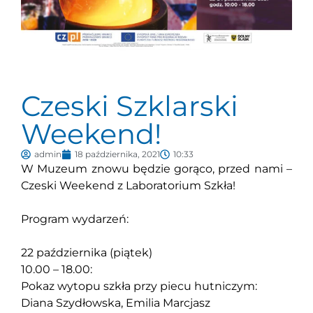
Czeski Szklarski
Weekend!
admin
18 października, 2021
10:33
W Muzeum znowu będzie gorąco, przed nami –
Czeski Weekend z Laboratorium Szkła!
Program wydarzeń:
22 października (piątek)
10.00 – 18.00:
Pokaz wytopu szkła przy piecu hutniczym:
Diana Szydłowska, Emilia Marcjasz