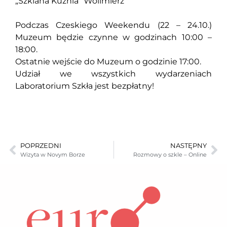
„Szklana Kuźnia” Wolimierz
Podczas Czeskiego Weekendu (22 – 24.10.)
Muzeum będzie czynne w godzinach 10:00 –
18:00.
Ostatnie wejście do Muzeum o godzinie 17:00.
Udział we wszystkich wydarzeniach
Laboratorium Szkła jest bezpłatny!
POPRZEDNI
NASTĘPNY
Wizyta w Novym Borze
Rozmowy o szkle – Online