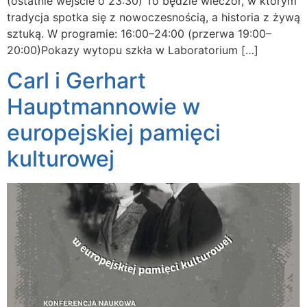
(ostatnie wejście o 23:30) To będzie wieczór, w którym
tradycja spotka się z nowoczesnością, a historia z żywą
sztuką. W programie: 16:00–24:00 (przerwa 19:00–
20:00)Pokazy wytopu szkła w Laboratorium […]
Carl i Gerhart
Hauptmannowie w
europejskiej pamięci
kulturowej