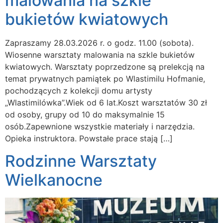
malowania na szkle
bukietów kwiatowych
Zapraszamy 28.03.2026 r. o godz. 11.00 (sobota).
Wiosenne warsztaty malowania na szkle bukietów
kwiatowych. Warsztaty poprzedzone są prelekcją na
temat prywatnych pamiątek po Wlastimilu Hofmanie,
pochodzących z kolekcji domu artysty
„Wlastimilówka”.Wiek od 6 lat.Koszt warsztatów 30 zł
od osoby, grupy od 10 do maksymalnie 15
osób.Zapewnione wszystkie materiały i narzędzia.
Opieka instruktora. Powstałe prace stają […]
Rodzinne Warsztaty
Wielkanocne