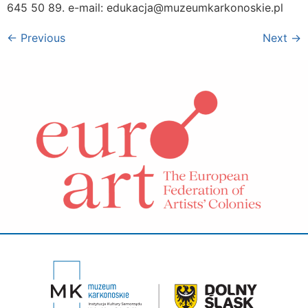
645 50 89. e-mail: edukacja@muzeumkarkonoskie.pl
←
Previous
Next
→