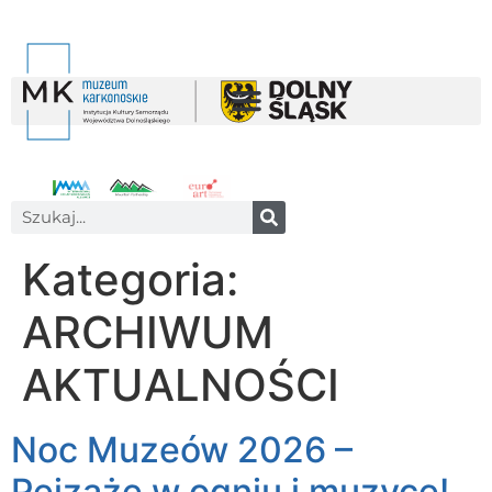
Kategoria:
ARCHIWUM
AKTUALNOŚCI
Noc Muzeów 2026 –
Pejzaże w ogniu i muzyce!