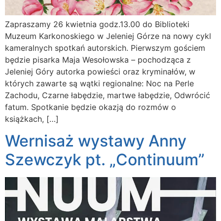
Zapraszamy 26 kwietnia godz.13.00 do Biblioteki
Muzeum Karkonoskiego w Jeleniej Górze na nowy cykl
kameralnych spotkań autorskich. Pierwszym gościem
będzie pisarka Maja Wesołowska – pochodząca z
Jeleniej Góry autorka powieści oraz kryminałów, w
których zawarte są wątki regionalne: Noc na Perle
Zachodu, Czarne łabędzie, martwe łabędzie, Odwrócić
fatum. Spotkanie będzie okazją do rozmów o
książkach, […]
Wernisaż wystawy Anny
Szewczyk pt. „Continuum”