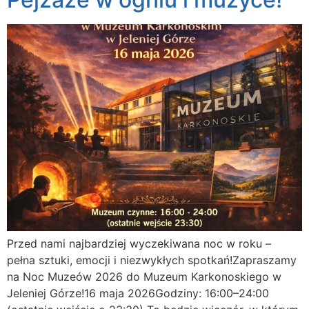
Przed nami najbardziej wyczekiwana noc w roku –
pełna sztuki, emocji i niezwykłych spotkań!Zapraszamy
na Noc Muzeów 2026 do Muzeum Karkonoskiego w
Jeleniej Górze!16 maja 2026Godziny: 16:00–24:00