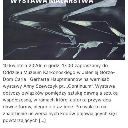
10 kwietnia 2026r. o godz. 17:00 zapraszamy do
Oddziału Muzeum Karkonoskiego w Jeleniej Górze-
Dom Carla i Gerharta Hauptmannów na wernisaż
wystawy Anny Szewczyk pt. „Continuum”. Wystawa
dotyczy związków pomiędzy sztuką dawną a sztuką
współczesną, w ramach której autorka przywraca
dawne formy, alegorie oraz idee. Pozwala to na
znalezienie uniwersalnych kodów pojawiających się i
powtarzających […]