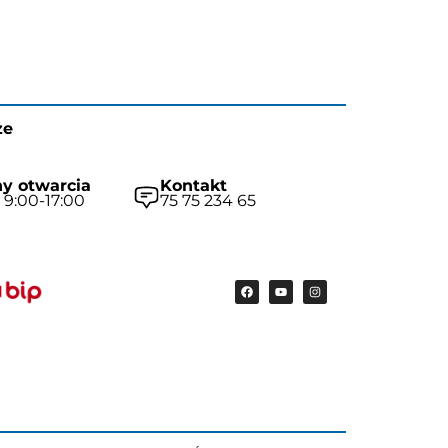
ze
y otwarcia
Kontakt
 9:00-17:00
75 75 234 65