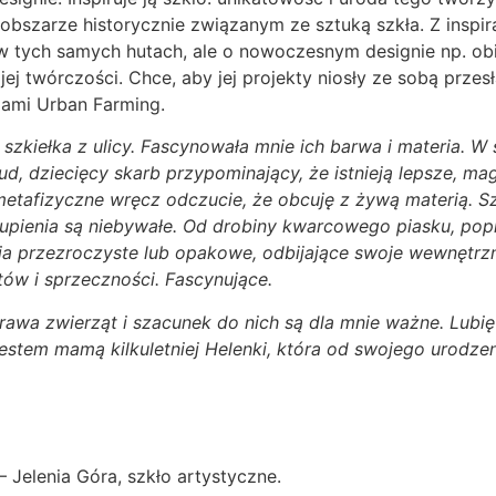
 obszarze historycznie związanym ze sztuką szkła. Z inspir
 w tych samych hutach, ale o nowoczesnym designie np. obi
ej twórczości. Chce, aby jej projekty niosły ze sobą przesła
dami Urban Farming.
 szkiełka z ulicy. Fascynowała mnie ich barwa i materia. 
d, dziecięcy skarb przypominający, że istnieją lepsze, ma
tafizyczne wręcz odczucie, że obcuję z żywą materią. Szkł
kupienia są niebywałe. Od drobiny kwarcowego piasku, pop
nia przezroczyste lub opakowe, odbijające swoje wewnętrz
tów i sprzeczności. Fascynujące.
 prawa zwierząt i szacunek do nich są dla mnie ważne. Lu
stem mamą kilkuletniej Helenki, która od swojego urodze
Jelenia Góra, szkło artystyczne.