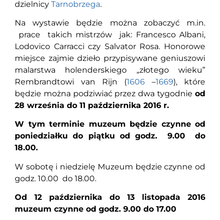
dzielnicy
Tarnobrzega
.
Na wystawie będzie można zobaczyć m.in.
prace takich mistrzów jak: Francesco Albani,
Lodovico Carracci czy Salvator Rosa. Honorowe
miejsce zajmie dzieło przypisywane geniuszowi
malarstwa holenderskiego „złotego wieku”
Rembrandtowi van Rijn (
1606
–
1669
), które
będzie można podziwiać przez dwa tygodnie
od
28 września do 11 października 2016 r.
W tym terminie muzeum będzie czynne od
poniedziałku do piątku od godz. 9.00 do
18.00.
W sobotę i niedzielę Muzeum będzie czynne od
godz. 10.00 do 18.00.
Od 12 października do 13 listopada 2016
muzeum czynne od godz. 9.00 do 17.00