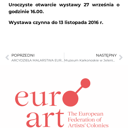
Uroczyste otwarcie wystawy 27 września o
godzinie 16.00.
Wystawa czynna do 13 listopada 2016 r.
POPRZEDNI
NASTĘPNY
ARCYDZIEŁA MALARSTWA EUROPEJSKIEGO z kolekcji Dzikowskiej Rodziny Tarnowskich
Muzeum Karkonoskie w Jeleniej Górze w dniu 1 listopada 2016 jest nieczynne.