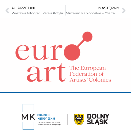
POPRZEDNI
NASTĘPNY
Wystawa fotografii Rafała Kotylaka– Góry Izerskie
Muzeum Karkonoskie – Oferta pracy