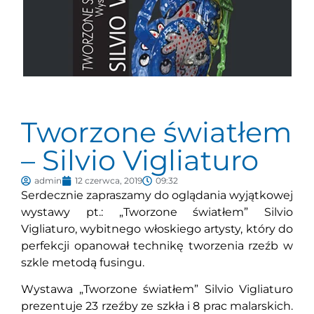
Tworzone światłem
– Silvio Vigliaturo
admin
12 czerwca, 2019
09:32
Serdecznie zapraszamy do oglądania wyjątkowej
wystawy pt.: „Tworzone światłem” Silvio
Vigliaturo, wybitnego włoskiego artysty, który do
perfekcji opanował technikę tworzenia rzeźb w
szkle metodą fusingu.
Wystawa „Tworzone światłem” Silvio Vigliaturo
prezentuje 23 rzeźby ze szkła i 8 prac malarskich.