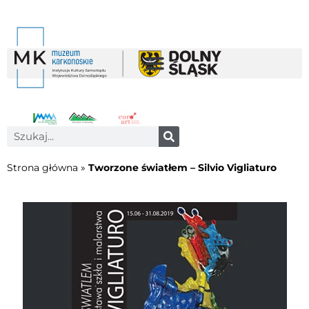
Strona główna
»
Tworzone światłem – Silvio Vigliaturo