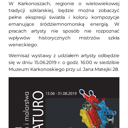
W Karkonoszach, regionie o wielowiekowej
tradycji szklarskiej, będzie można zobaczyć
pełne ekspresji światła i koloru kompozycje
emanujące śródziemnomorską energią. W
pracach artysty nie sposób nie rozpoznać
wpływów historycznych mistrzów szkła
weneckiego.
Wernisaż wystawy z udziałem artysty odbędzie
się w dniu 15.06.2019 r. o godz. 16:00 w siedzibie
Muzeum Karkonoskiego przy ul. Jana Matejki 28.