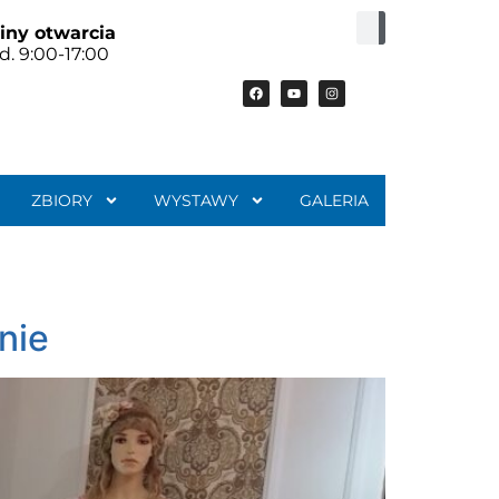
iny otwarcia
d. 9:00-17:00
ZBIORY
WYSTAWY
GALERIA
nie