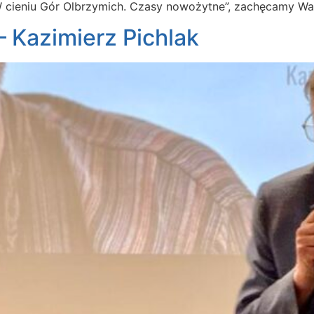
„W cieniu Gór Olbrzymich. Czasy nowożytne”, zachęcamy W
– Kazimierz Pichlak