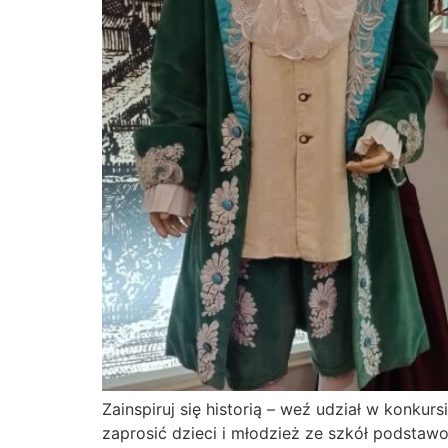
Zainspiruj się historią – weź udział w kon
zaprosić dzieci i młodzież ze szkół podst