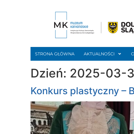
STRONA GŁÓWNA
AKTUALNOŚCI
Dzień:
2025-03-3
Konkurs plastyczny – 