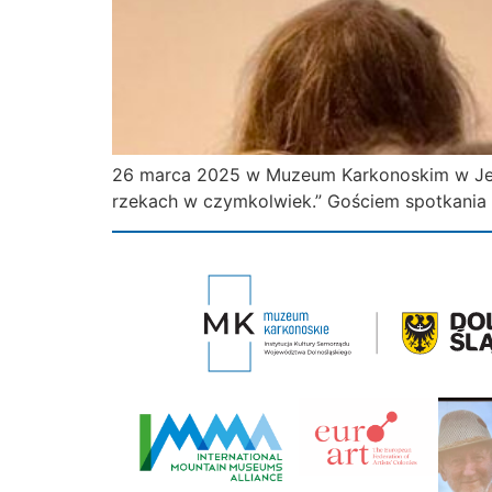
26 marca 2025 w Muzeum Karkonoskim w Jeleni
rzekach w czymkolwiek.” Gościem spotkania b