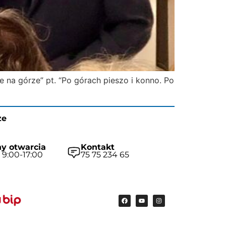
 na górze” pt. “Po górach pieszo i konno. Po
ze
y otwarcia
Kontakt
 9:00-17:00
75 75 234 65