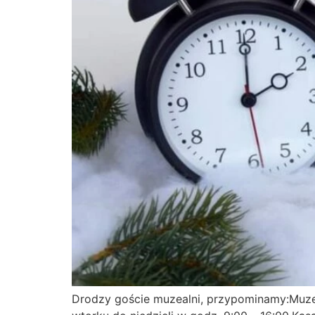
Drodzy goście muzealni, przypominamy:Muzeu