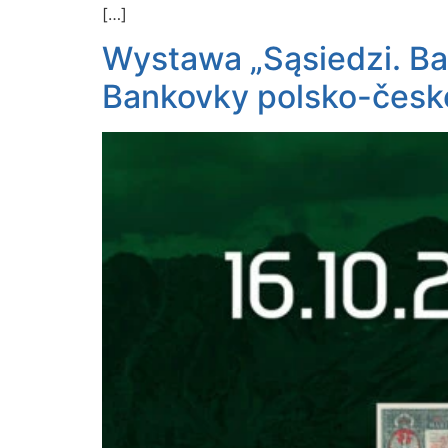
[…]
Wystawa „Sąsiedzi. Ba
Bankovky polsko-české