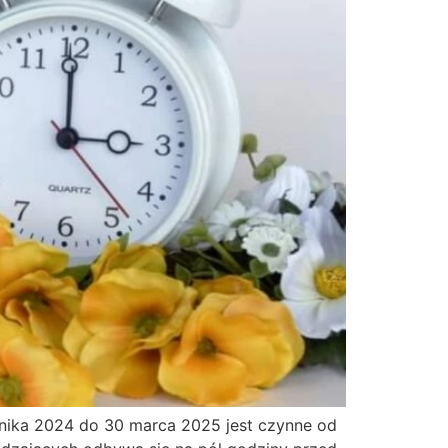
rnika 2024 do 30 marca 2025 jest czynne od