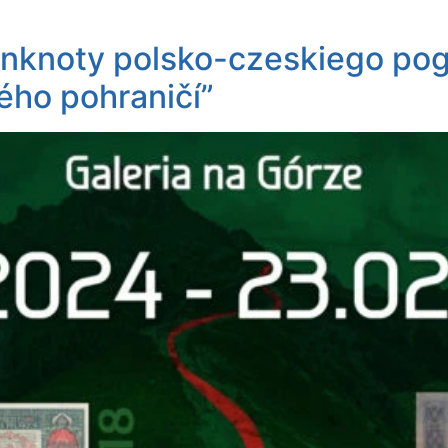
nknoty polsko-czeskiego pog
ho pohraničí”