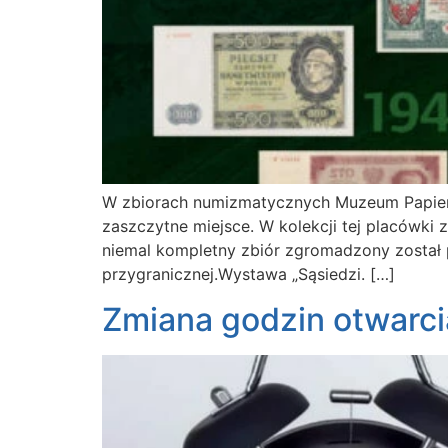
W zbiorach numizmatycznych Muzeum Papier
zaszczytne miejsce. W kolekcji tej placówki z
niemal kompletny zbiór zgromadzony został p
przygranicznej.Wystawa „Sąsiedzi. […]
Zmiana godzin otwarc