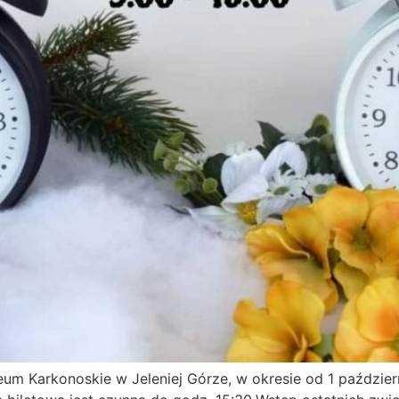
m Karkonoskie w Jeleniej Górze, w okresie od 1 paździe