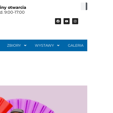
iny otwarcia
d. 9:00-17:00
ZBIORY
WYSTAWY
GALERIA