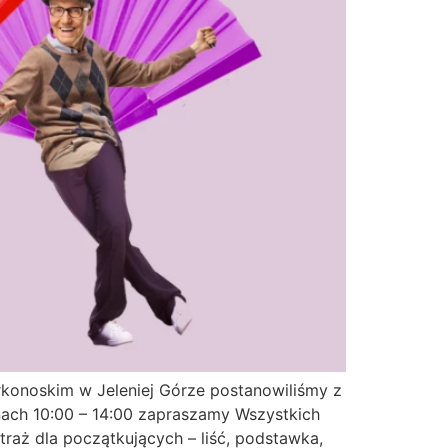
arkonoskim w Jeleniej Górze postanowiliśmy z
inach 10:00 – 14:00 zapraszamy Wszystkich
traż dla początkujących – liść, podstawka,