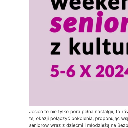
Jesień to nie tylko pora pełna nostalgii, t
tej okazji połączyć pokolenia, proponując w
seniorów wraz z dziećmi i młodzieżą na Bezpł