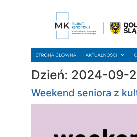
STRONA GŁÓWNA
AKTUALNOŚCI
Dzień:
2024-09-
Weekend seniora z kul