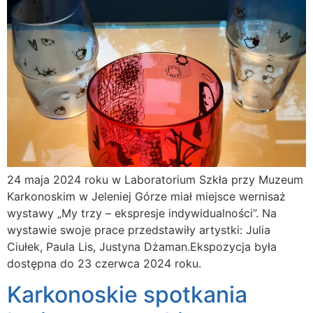
24 maja 2024 roku w Laboratorium Szkła przy Muzeum
Karkonoskim w Jeleniej Górze miał miejsce wernisaż
wystawy „My trzy – ekspresje indywidualności”. Na
wystawie swoje prace przedstawiły artystki: Julia
Ciułek, Paula Lis, Justyna Dżaman.Ekspozycja była
dostępna do 23 czerwca 2024 roku.
Karkonoskie spotkania