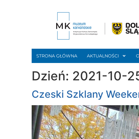
STRONA GŁÓWNA
AKTUALNOŚCI
Dzień:
2021-10-2
Czeski Szklany Weeke