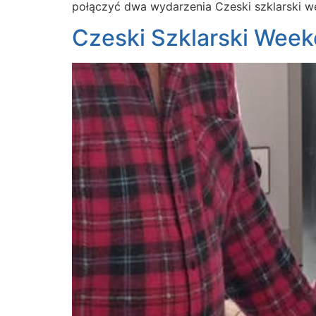
połączyć dwa wydarzenia Czeski szklarski w
Czeski Szklarski Wee