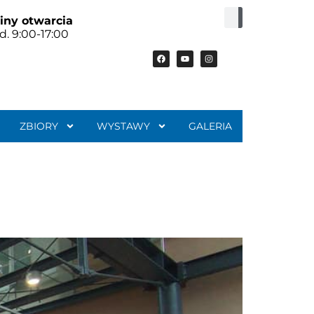
iny otwarcia
d. 9:00-17:00
ZBIORY
WYSTAWY
GALERIA