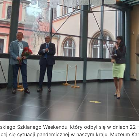
skiego Szklanego Weekendu, który odbył się w dniach 22 – 
ej się sytuacji pandemicznej w naszym kraju, Muzeum Kar