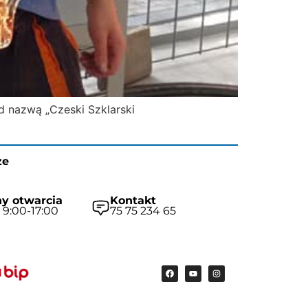
d nazwą „Czeski Szklarski
ze
y otwarcia
Kontakt
 9:00-17:00
75 75 234 65