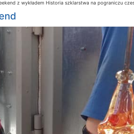
eekend z wykładem Historia szklarstwa na pograniczu cze
kend