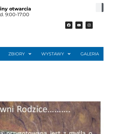
iny otwarcia
d. 9:00-17:00
ZBIORY
WYSTAWY
GALERIA