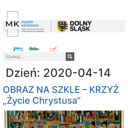
Dzień:
2020-04-14
OBRAZ NA SZKLE – KRZYŻ
„Życie Chrystusa”