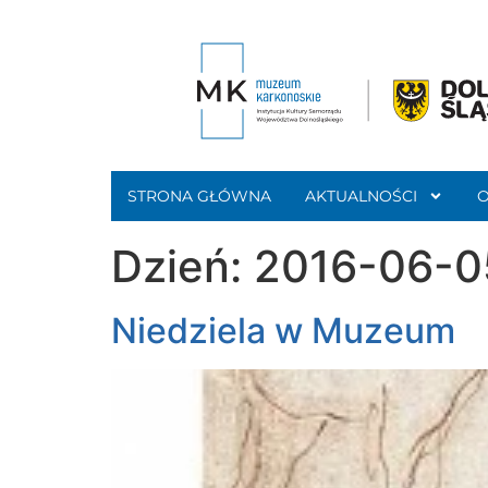
STRONA GŁÓWNA
AKTUALNOŚCI
Dzień:
2016-06-0
Niedziela w Muzeum