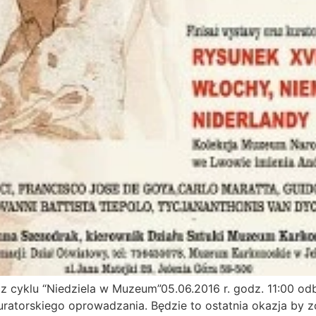
 cyklu “Niedziela w Muzeum”05.06.2016 r. godz. 11:00 odb
kuratorskiego oprowadzania. Będzie to ostatnia okazja by 