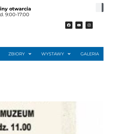
iny otwarcia
d. 9:00-17:00
ZBIORY
WYSTAWY
GALERIA