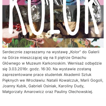
Serdecznie zapraszamy na wystawę „Kolor” do Galerii
na Górze mieszczącej się na II piętrze Gmachu
Głównego w Muzeum Karkonoskim. Wernisaż odbędzie
się 3.03.2016r. godz. 16:30. Na wystawie zostaną
zaprezentowane prace studentek Akademii Sztuk
Pięknych we Wrocławiu: Natalii Kowalczuk, Marii Gogoli,
Joanny Kubik, Gabrieli Osiniak, Karoliny Dudy,
Małgorzaty Amarowicz oraz Pauliny Olechowskiej.